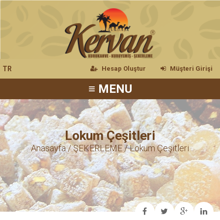
TR
Hesap Oluştur
Müşteri Girişi
≡ MENU
Lokum Çeşitleri
Anasayfa
/
ŞEKERLEME
/ Lokum Çeşitleri