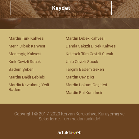
Kaydet
Mardin Türk Kahvesi
Mardin Dibek Kahvesi
Merin Dibek Kahvesi
Damla Sakızlı Dibek Kahvesi
Menengiç Kahvesi
Kelebek Tüm Cevizli Sucuk
Kırık Cevizli Sucuk
Unlu Cevizli Sucuk
Badem Şekeri
Tarçınlı Badem Şekeri
Mardin Dağlı Leblebi
Mardin Ceviz İçi
Mardin Kavrulmuş Yerli
Mardin Lokum Çeşitleri
Badem
Mardin Bal Kuru İncir
Copyright © 2017-2020 Kervan Kurukahve, Kuruyemiş ve
Şekerleme. Tüm hakları saklıdır!