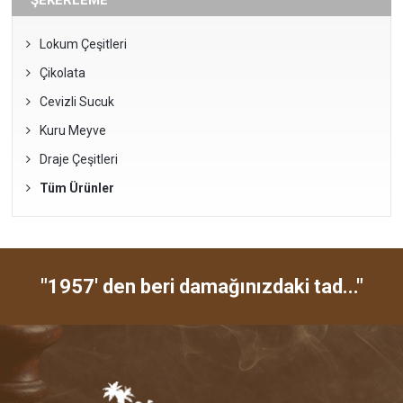
Lokum Çeşitleri
Çikolata
Cevizli Sucuk
Kuru Meyve
Draje Çeşitleri
Tüm Ürünler
"1957' den beri damağınızdaki tad..."