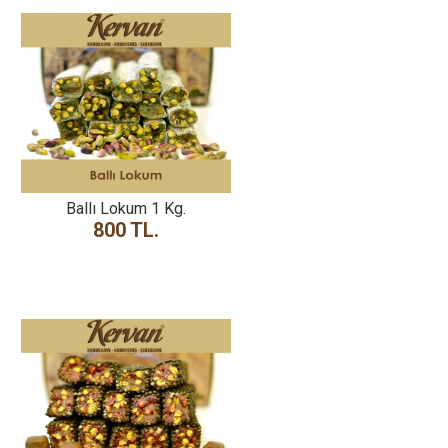
Ballı Lokum 1 Kg.
800 TL.