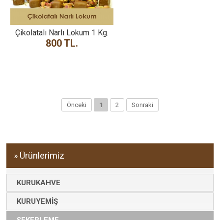
Çikolatalı Narlı Lokum 1 Kg.
800 TL.
Önceki
1
2
Sonraki
» Ürünlerimiz
KURUKAHVE
KURUYEMİŞ
ŞEKERLEME