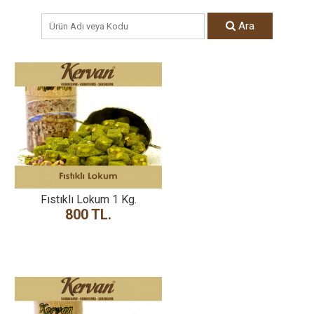
Ara
Fıstıklı Lokum 1 Kg.
800 TL.