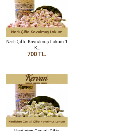
Narlı Çifte Kavrulmuş Lokum 1
K...
700 TL.