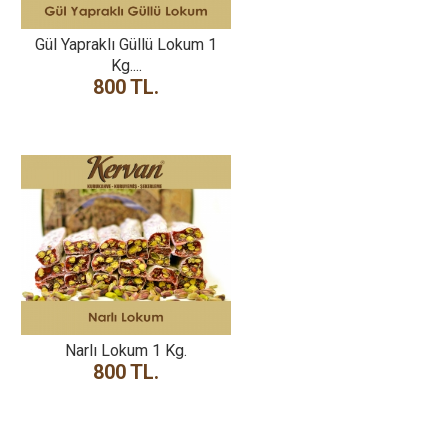
Gül Yapraklı Güllü Lokum 1
Kg....
800 TL.
Narlı Lokum 1 Kg.
800 TL.