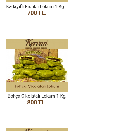
Kadayıflı Fıstıklı Lokum 1 Kg....
700 TL.
Bohça Çikolatalı Lokum 1 Kg.
800 TL.