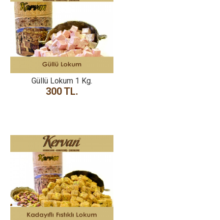
Güllü Lokum 1 Kg.
300 TL.