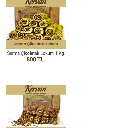
Sarma Çikolatalı Lokum 1 Kg.
800 TL.