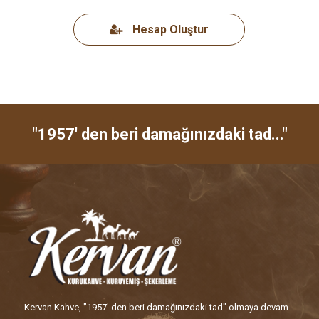
Hesap Oluştur
"1957' den beri damağınızdaki tad..."
Kervan Kahve, "1957' den beri damağınızdaki tad" olmaya devam