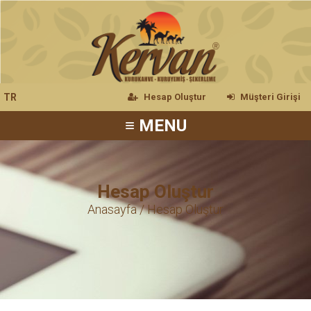
TR
Hesap Oluştur
Müşteri Girişi
≡ MENU
Hesap Oluştur
Anasayfa
/ Hesap Oluştur