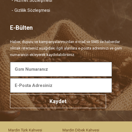
- Hizmet Sözleşmesi
- Gizlilik Sözleşmesi
E-Bülten
Haber, duyuru ve kampanyalarımızdan e-mail ve SMS ile haberdar
olmak isterseniz aşağıdaki ilgili alanlara e-posta adresinizi ve gsm
numaranızı ekleyerek kaydolabilirsiniz.
Kaydet
Mardin Türk Kahvesi
Mardin Dibek Kahvesi